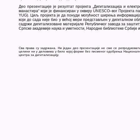
Део презентације је резултат пројекта „Дигитализација и елект
манастира“ који је финансиран у оквиру UNESCO–вог Пројекта па
YUG). Циљ пројекта је да понуди могућност ширења информациј
који до сада није био у већој мери представљен у дигиталном обл
садржи дигитализоване материјале Републичког завода за заштит
Српске академије наука и уметности, Народне библиотеке Србије 
Сва права су задржана. Ни један део презентације не сме се репродуковат
целини ни у деловима у било којој форми без писменог одобрења Национал
центра за дигитализацију.