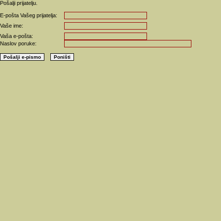
Pošalji prijatelju.
E-pošta Vašeg prijatelja:
Vaše ime:
Vaša e-pošta:
Naslov poruke: